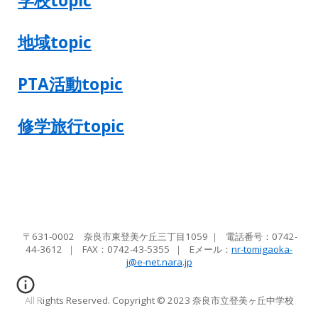
学校topic
地域topic
PTA活動topic
修学旅行topic
〒631-0002 奈良市東登美ケ丘三丁目1059
｜
電話番号：0742-
44-3612
｜
FAX：0742-43-5355
｜ Eメール
：
nr-tomigaoka-
j@e-net.nara.jp
All Rights Reserved. Copyright © 2023 奈良市立
登美ヶ丘中学校