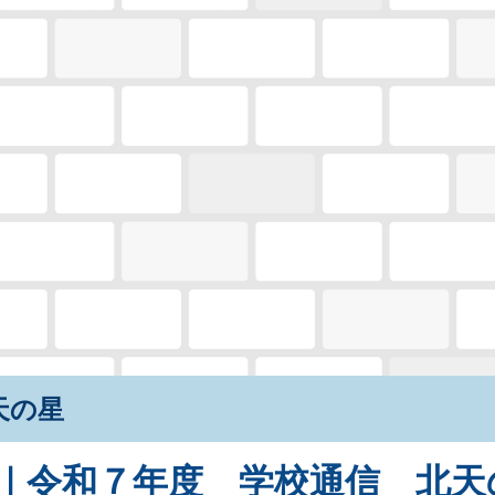
ip to main content
Skip to navigat
天の星
｜
令和７年度
学校通信 北天